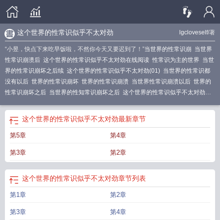
这个世界的性常识似乎不太对劲
lgcloveself
/著
“小昱，快点下来吃早饭啦，不然你今天又要迟到了！”
当世界的性常识崩
当世界
性常识崩溃后
这个世界的性常识似乎不太对劲在线阅读
性常识为主的世界
当世
界的性常识崩坏之后续
这个世界的性常识似乎不太对劲(01)
当世界的性常识都
没有以后
世界的性常识崩坏
世界的性常识崩溃
当世界性常识崩溃以后
世界的
性常识崩坏之后
当世界的性知常识崩坏之后
这个世界的性常识似乎不太对劲的
英文
世界性常识崩溃后
当世界的性知识崩塌之后
这个世界的人性
世界性常识
崩坏
当世界的性知识崩溃
当世界的性常识崩裂
这个世界的一切都关于性
世界
这个世界的性常识似乎不太对劲
最新章节
性常识消失之后
世界的性意识
当世界的性知识崩坏
这是一个性世界
这个世界
第5章
第4章
遇到性遇到了解
性常识很低的世界
当世界的性常识崩溃的世界
当世界的性常识
崩溃之后小李
这个世界性常识似乎不对劲刘昱
这个世界上遇到性
当世界的性知
第3章
第2章
识
世界性常识消失1-8
当世界性常识
当世界的性常识崩溃以之后34
当世界的性
常识消失后
世界性常识改变结界
世界的性常识崩坏以后
当世界的性知识崩坏以
这个世界的性常识似乎不太对劲
章节列表
后
这个世界没有性常识
当世界的性常识崩坏了
性常识的世界崩溃后
世界性常
识改变
性常识的世界学校
这个世界的性常识似乎不太对劲 lgcloveself
当世界的
第1章
第2章
性常识崩溃以后
这个世界没有性知识
世界的性知识崩坏
当世界性常识崩溃
d世
界没有性常识
当世界性常识崩溃时
当世界的性常识崩坏
第3章
第4章