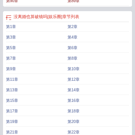
第90章
第89章
没离婚也算破镜吗[娱乐圈]
章节列表
第1章
第2章
第3章
第4章
第5章
第6章
第7章
第8章
第9章
第10章
第11章
第12章
第13章
第14章
第15章
第16章
第17章
第18章
第19章
第20章
第21章
第22章