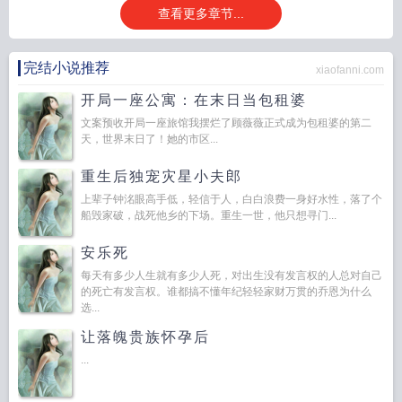
查看更多章节...
完结小说推荐
xiaofanni.com
开局一座公寓：在末日当包租婆
文案预收开局一座旅馆我摆烂了顾薇薇正式成为包租婆的第二
天，世界末日了！她的市区...
重生后独宠灾星小夫郎
上辈子钟洺眼高手低，轻信于人，白白浪费一身好水性，落了个
船毁家破，战死他乡的下场。重生一世，他只想寻门...
安乐死
每天有多少人生就有多少人死，对出生没有发言权的人总对自己
的死亡有发言权。谁都搞不懂年纪轻轻家财万贯的乔恩为什么
选...
让落魄贵族怀孕后
...