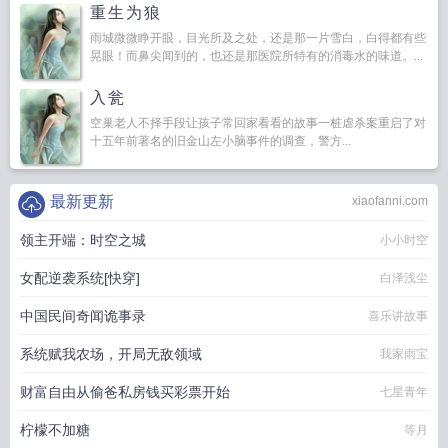
重生为狼
雨城微微睁开眼，目光所及之处，还是那一片雪白，白得都有些
晃眼！而鼻尖闻到的，也还是那医院所特有的消毒水的味道。...
入瓮
空巢老人不择手段让孩子常回家看看的故事一桩虐杀案重启了对
十五年前著名的旧金山左小脑事件的调查，警方...
最新更新
xiaofanni.com
领主开端：时空之城
小小时空
女配逆袭系统[快穿]
白泽浅尘
中国民间奇闻诡事录
喜乐讲故事
系统赋我农场，开局无敌领域
我家雨宝
财富自由从偷爸私房钱买彩票开始
七星青年
柠檬不加糖
等月