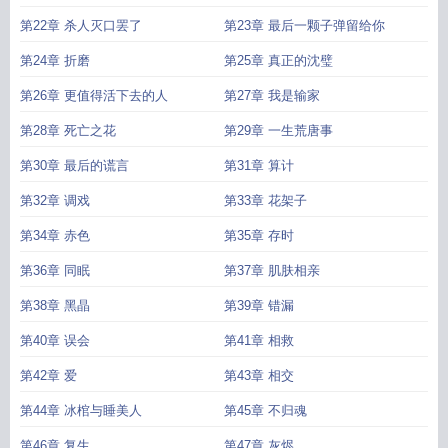
第22章 杀人灭口罢了
第23章 最后一颗子弹留给你
第24章 折磨
第25章 真正的沈璧
第26章 更值得活下去的人
第27章 我是输家
第28章 死亡之花
第29章 一生荒唐事
第30章 最后的谎言
第31章 算计
第32章 调戏
第33章 花架子
第34章 赤色
第35章 存时
第36章 同眠
第37章 肌肤相亲
第38章 黑晶
第39章 错漏
第40章 误会
第41章 相救
第42章 爱
第43章 相交
第44章 冰棺与睡美人
第45章 不归魂
第46章 复生
第47章 灰烬