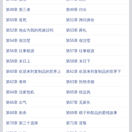
第48章 第三者
第49章 付出
第50章 冒死
第51章 拷问身份
第52章 他会为我的死难过吗
第53章 葬礼
第54章 假沈璧
第55章 假沈璧
第56章 往事根源
第57章 往事根源
第58章 末日上
第59章 末日下
第60章 欢迎来到复制品的世界上
第61章 欢迎来到复制品的世界下
第62章 卷终
第63章 拒绝求婚
第64章 沈家危机
第65章 枕边风
第66章 出气
第67章 见家长
第68章 刺杀
第69章 棋子和祭品的爱情故事
第70章 第三个选择
第71章 背叛