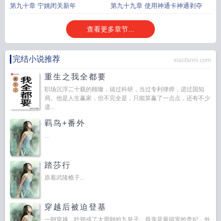
第九十章 宁姚闭关新年
第九十九章 使用神通卡神通剥夺
查看更多章节...
完结小说推荐
xiaofanni.com
重生之我全都要
职场沉浮二十载的顾辙，搞过科研，当过专利律师，进过国知
局。他是人生赢家，但不完全是，只能算赢了一点点，还有不少
遗...
羁鸟+番外
...
踏莎行
原着武陵樵子...
穿越后被迫登基
一朝穿越，叶朔成了大周朝的九皇子。母亲是最得宠的贵妃，外