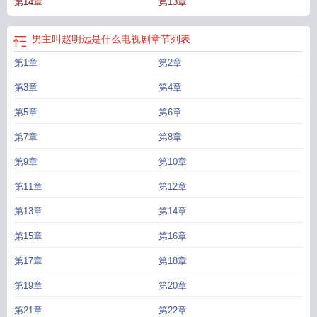
第14章
第13章
男主叫赵明远是什么电视剧
章节列表
第1章
第2章
第3章
第4章
第5章
第6章
第7章
第8章
第9章
第10章
第11章
第12章
第13章
第14章
第15章
第16章
第17章
第18章
第19章
第20章
第21章
第22章