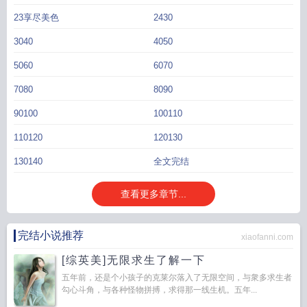
23享尽美色
2430
3040
4050
5060
6070
7080
8090
90100
100110
110120
120130
130140
全文完结
查看更多章节...
完结小说推荐
xiaofanni.com
[综英美]无限求生了解一下
五年前，还是个小孩子的克莱尔落入了无限空间，与衆多求生者
勾心斗角，与各种怪物拼搏，求得那一线生机。五年...