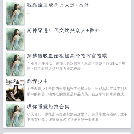
我靠流血成为万人迷+番外
...
厨神穿进年代文馋哭众人+番外
...
穿越後吸血始祖被高冷指挥官投喂
＊刚开分评分低，後期会长双男主＊双洁＊穿越＊甜宠HE＊星
际＊哨兵向导人类战斗力天花板表...
彪悍少主
关于彪悍少主欧阳万年穿越到了蛇贝大陆。半成品法宝成了别人
眼中的神器，嘴馋吃的豆豆是神品丹药。就连平常的水果也成...
哄你睡觉短篇合集
小天使们，以後所有短篇都放在这里了。目录字数有限制，放不
下所有标题，详细单元名字到正文第一页查看...