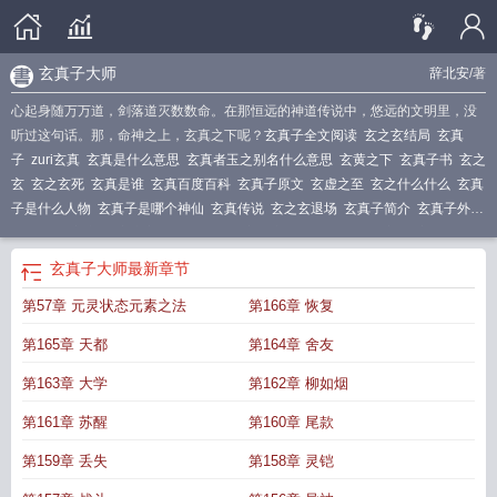
玄真子大师
辞北安
/著
心起身随万万道，剑落道灭数数命。在那恒远的神道传说中，悠远的文明里，没
听过这句话。那，命神之上，玄真之下呢？
玄真子全文阅读
玄之玄结局
玄真
子
zuri玄真
玄真是什么意思
玄真者玉之别名什么意思
玄黄之下
玄真子书
玄之
玄
玄之玄死
玄真是谁
玄真百度百科
玄真子原文
玄虚之至
玄之什么什么
玄真
子是什么人物
玄真子是哪个神仙
玄真传说
玄之玄退场
玄真子简介
玄真子外篇
三卷全文
玄之介
玄之玄退场是哪一集
玄虚之至的意思是什么
玄真
玄真子大
师
玄真子什么意思
玄真殿下是谁
玄真子大师
最新章节
第57章 元灵状态元素之法
第166章 恢复
第165章 天都
第164章 舍友
第163章 大学
第162章 柳如烟
第161章 苏醒
第160章 尾款
第159章 丢失
第158章 灵铠