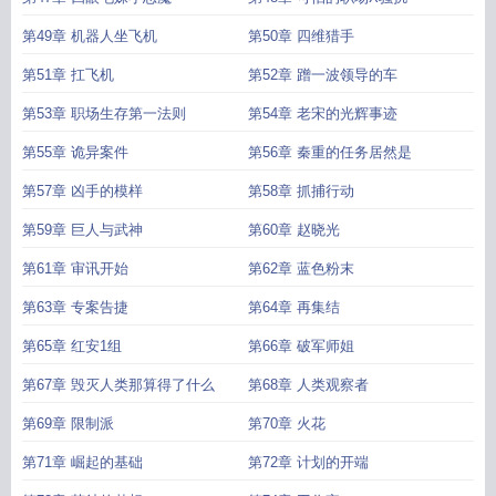
第49章 机器人坐飞机
第50章 四维猎手
第51章 扛飞机
第52章 蹭一波领导的车
第53章 职场生存第一法则
第54章 老宋的光辉事迹
第55章 诡异案件
第56章 秦重的任务居然是
第57章 凶手的模样
第58章 抓捕行动
第59章 巨人与武神
第60章 赵晓光
第61章 审讯开始
第62章 蓝色粉末
第63章 专案告捷
第64章 再集结
第65章 红安1组
第66章 破军师姐
第67章 毁灭人类那算得了什么
第68章 人类观察者
第69章 限制派
第70章 火花
第71章 崛起的基础
第72章 计划的开端