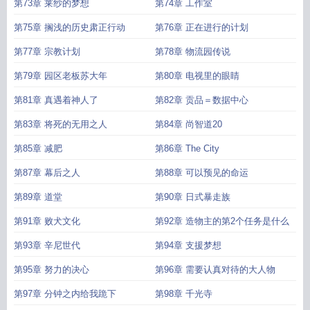
第73章 莱纱的梦想
第74章 工作室
第75章 搁浅的历史肃正行动
第76章 正在进行的计划
第77章 宗教计划
第78章 物流园传说
第79章 园区老板苏大年
第80章 电视里的眼睛
第81章 真遇着神人了
第82章 贡品＝数据中心
第83章 将死的无用之人
第84章 尚智道20
第85章 减肥
第86章 The City
第87章 幕后之人
第88章 可以预见的命运
第89章 道堂
第90章 日式暴走族
第91章 败犬文化
第92章 造物主的第2个任务是什么
第93章 辛尼世代
第94章 支援梦想
第95章 努力的决心
第96章 需要认真对待的大人物
第97章 分钟之内给我跪下
第98章 千光寺