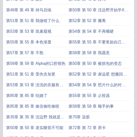
第49章 第 49 章 掉马后续
第50章 第 50 章 沈边野开始学X加
更
第51章 第 51 章 我做错了什么
第52章 第 52 章 搬离
第53章 第 53 章 筑巢窥视
第54章 第 54 章 不再嘴硬
第55章 第 55 章 本色渐显
第55章 第 55 章 不要奖励自己了
沈边野
第57章 第 57 章 不熟
第58章 第 58 章 我愿意
第59章 第 59 章 Alpha的口腔很热
第50章 第 50 章 被抓包的变态
第51章 第 51 章 受伤含加更
第52章 第 52 章 谢远星 想搬回宿
舍
第53章 第 53 章 没洗的衣服有吗
第54章 第 54 章 照片什么的对痴
宝宝
汉来说
第85章 第 85 章 结婚了
第55章 第 55 章 止咬器
第85章 第 85 章 偷尝偷吃偷咬
第58章 第 58 章 顺手的事
第35章 第 35 章 沈边野 我就是软
第70章 染脏
饭男
第50章 第 50 章 老实睡觉不可能
第72章 第 72 章 房卡