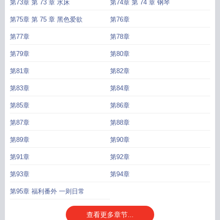
第73章 第 73 章 水床
第74章 第 74 章 钢琴
第75章 第 75 章 黑色爱欲
第76章
第77章
第78章
第79章
第80章
第81章
第82章
第83章
第84章
第85章
第86章
第87章
第88章
第89章
第90章
第91章
第92章
第93章
第94章
第95章 福利番外 一则日常
查看更多章节...